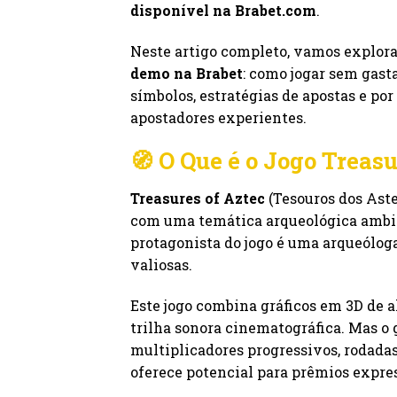
disponível na Brabet.com
.
Neste artigo completo, vamos explora
demo na Brabet
: como jogar sem gasta
símbolos, estratégias de apostas e po
apostadores experientes.
🧭 O Que é o Jogo Treasu
Treasures of Aztec
(Tesouros dos Aste
com uma temática arqueológica ambie
protagonista do jogo é uma arqueólog
valiosas.
Este jogo combina gráficos em 3D de
trilha sonora cinematográfica. Mas o 
multiplicadores progressivos, rodadas
oferece potencial para prêmios expre