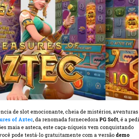
ncia de slot emocionante, cheia de mistérios, aventuras
ures of Aztec
, da renomada fornecedora
PG Soft
, é a ped
ções maia e asteca, este caça-níqueis vem conquistando
 você pode testá-lo gratuitamente com a versão
demo